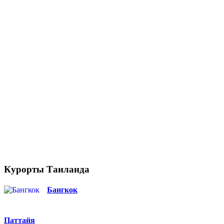
Курорты Таиланда
Бангкок
Паттайя