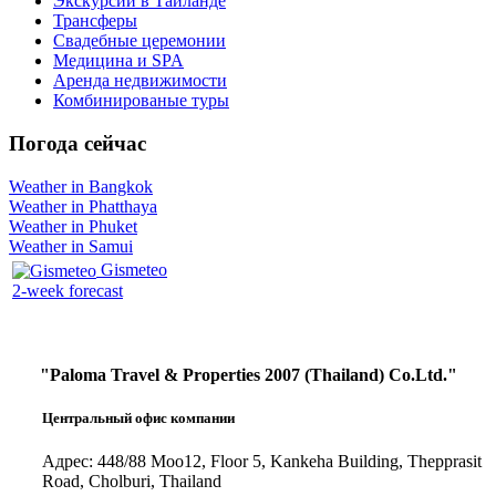
Экскурсии в Таиланде
Трансферы
Свадебные церемонии
Медицина и SPA
Аренда недвижимости
Комбинированые туры
Погода сейчас
Weather in Bangkok
Weather in Phatthaya
Weather in Phuket
Weather in Samui
Gismeteo
2-week forecast
"Paloma Travel & Properties 2007 (Thailand) Co.Ltd."
Центральный офис компании
Адрес: 448/88 Moo12, Floor 5, Kankeha Building, Thepprasit
Road, Cholburi, Thailand