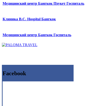
Медицинский центр Бангкок Пхукет Госпиталь
Клиника B.C. Hospital Бангкок
Медицинский центр Бангкок Госпиталь
Facebook