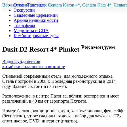
Все включено в отелях Centara Karon 4*, Centara Kata 4*, Centar
Отели Таиланда
Экскурсии
Свадебные церемонии
Аренда недвижимости
Трансферы
Медицина и СПА
Комбинированые туры
Рекомендуем
Dusit D2 Resort 4* Phuket
Виды фундаментов
китайские планшеты в виннице
Стильный современный отель, для молодежного отдыха.
Отель построен в 2008 г. Последняя реконструкция в 2014
году. Здание состоит из 7 этажей.
Расположение: в центре Патонга, вблизи ресторанов и мест
развлечений, в 40 км от аэропорта Пхукета.
Номер: балкон, кондиционер, душ, халаты/тапочки, фен, сейф
(бесплатно), утюг/ гладильная доска, набор для чая/кофе, ТВ-
спутниковое, DVD, интернет (платно).