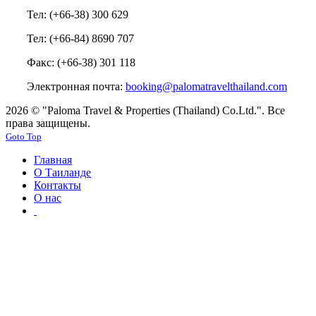
Тел: (+66-38) 300 629
Тел: (+66-84) 8690 707
Факс: (+66-38) 301 118
Электронная почта:
booking@palomatravelthailand.com
2026 © "Paloma Travel & Properties (Thailand) Co.Ltd.". Все
права защищены.
Goto Top
Главная
О Таиланде
Контакты
О нас