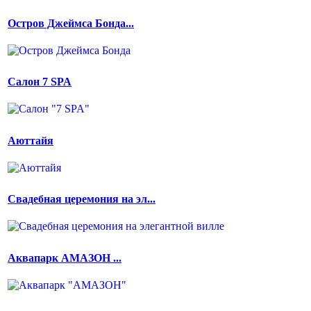
Остров Джеймса Бонда...
Салон 7 SPA
Аюттайя
Свадебная церемония на эл...
Аквапарк АМАЗОН ...