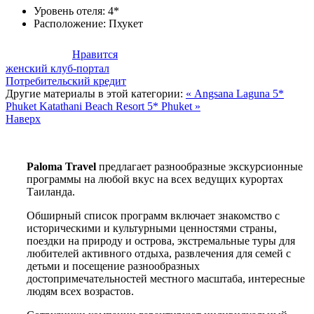
Уровень отеля:
4*
Расположение:
Пхукет
Нравится
женский клуб-портал
Потребительский кредит
Другие материалы в этой категории:
« Angsana Laguna 5*
Phuket
Katathani Beach Resort 5* Phuket »
Наверх
Paloma Travel
предлагает разнообразные экскурсионные
программы на любой вкус на всех ведущих курортах
Таиланда.
Обширный список программ включает знакомство с
историческими и культурными ценностями страны,
поездки на природу и острова, экстремальные туры для
любителей активного отдыха, развлечения для семей с
детьми и посещение разнообразных
достопримечательностей местного масштаба, интересные
людям всех возрастов.