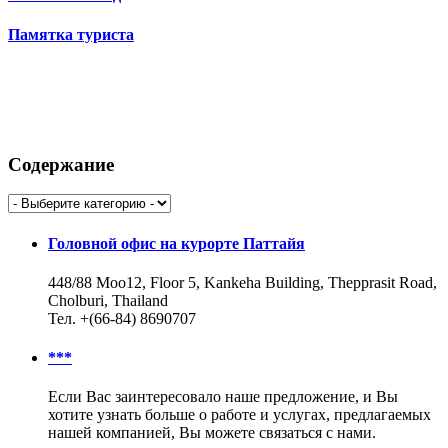
Памятка туриста
Содержание
Головной офис на курорте Паттайя
448/88 Moo12, Floor 5, Kankeha Building, Thepprasit Road,
Cholburi, Thailand
Тел. +(66-84) 8690707
***
Если Вас заинтересовало наше предложение, и Вы
хотите узнать больше о работе и услугах, предлагаемых
нашей компанией, Вы можете связаться с нами.