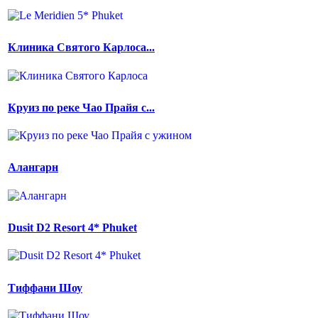
Клиника Святого Карлоса...
Круиз по реке Чао Прайя с...
Алангарн
Dusit D2 Resort 4* Phuket
Тиффани Шоу