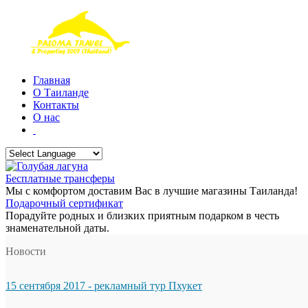
Главная
О Таиланде
Контакты
О нас
Бесплатные трансферы
Мы с комфортом доставим Вас в лучшие магазины Таиланда!
Подарочный сертификат
Порадуйте родных и близких приятным подарком в честь
знаменательной даты.
Новости
15 сентября 2017 - рекламный тур Пхукет