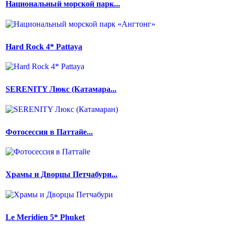
Национальный морской парк...
Hard Rock 4* Pattaya
SERENITY Люкс (Катамара...
Фотосессия в Паттайе...
Храмы и Дворцы Петчабури...
Le Meridien 5* Phuket