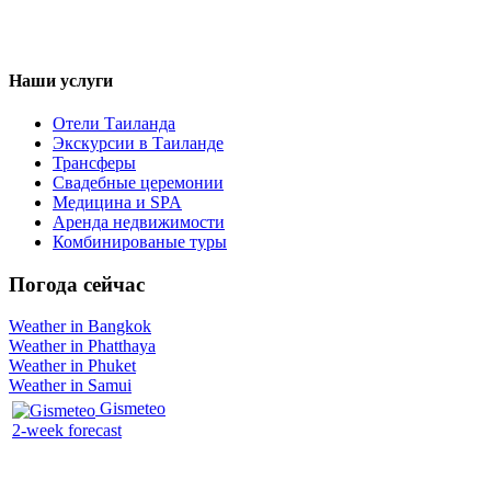
Наши услуги
Отели Таиланда
Экскурсии в Таиланде
Трансферы
Свадебные церемонии
Медицина и SPA
Аренда недвижимости
Комбинированые туры
Погода сейчас
Weather in Bangkok
Weather in Phatthaya
Weather in Phuket
Weather in Samui
Gismeteo
2-week forecast