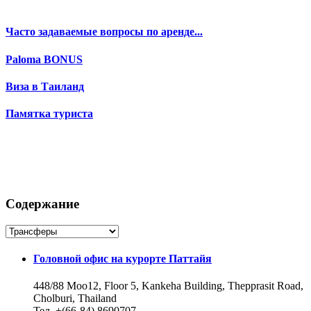
Часто задаваемые вопросы по аренде...
Paloma BONUS
Виза в Таиланд
Памятка туриста
Содержание
Головной офис на курорте Паттайя
448/88 Moo12, Floor 5, Kankeha Building, Thepprasit Road,
Cholburi, Thailand
Тел. +(66-84) 8690707