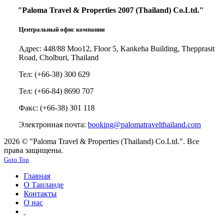
"Paloma Travel & Properties 2007 (Thailand) Co.Ltd."
Центральный офис компании
Адрес: 448/88 Moo12, Floor 5, Kankeha Building, Thepprasit
Road, Cholburi, Thailand
Тел: (+66-38) 300 629
Тел: (+66-84) 8690 707
Факс: (+66-38) 301 118
Электронная почта:
booking@palomatravelthailand.com
2026 © "Paloma Travel & Properties (Thailand) Co.Ltd.". Все
права защищены.
Goto Top
Главная
О Таиланде
Контакты
О нас