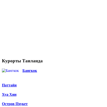
Курорты Таиланда
Бангкок
Паттайя
Хуа Хин
Остров Пхукет