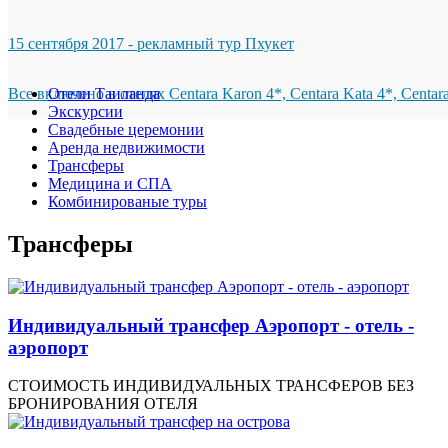
15 сентября 2017 - рекламный тур Пхукет
Все включено в отелях Centara Karon 4*, Centara Kata 4*, Centar
Отели Таиланда
Экскурсии
Свадебные церемонии
Аренда недвижимости
Трансферы
Медицина и СПА
Комбинированые туры
Трансферы
Индивидуальный трансфер Аэропорт - отель -
аэропорт
СТОИМОСТЬ ИНДИВИДУАЛЬНЫХ ТРАНСФЕРОВ БЕЗ
БРОНИРОВАНИЯ ОТЕЛЯ