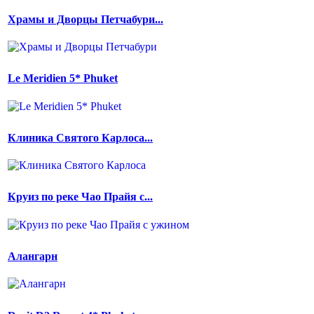
Храмы и Дворцы Петчабури...
Le Meridien 5* Phuket
Клиника Святого Карлоса...
Круиз по реке Чао Прайя с...
Алангарн