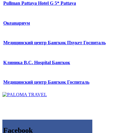
Pullman Pattaya Hotel G 5* Pattaya
Океанариум
Медицинский центр Бангкок Пхукет Госпиталь
Клиника B.C. Hospital Бангкок
Медицинский центр Бангкок Госпиталь
Facebook