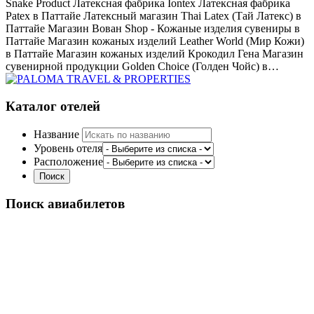
Snake Product Латексная фабрика Iontex Латексная фабрика
Patex в Паттайе Латексный магазин Thai Latex (Тай Латекс) в
Паттайе Магазин Вован Shop - Кожаные изделия сувениры в
Паттайе Магазин кожаных изделий Leather World (Мир Кожи)
в Паттайе Магазин кожаных изделий Крокодил Гена Магазин
сувенирной продукции Golden Choice (Голден Чойс) в…
Каталог отелей
Название
Уровень отеля
Расположение
Поиск авиабилетов