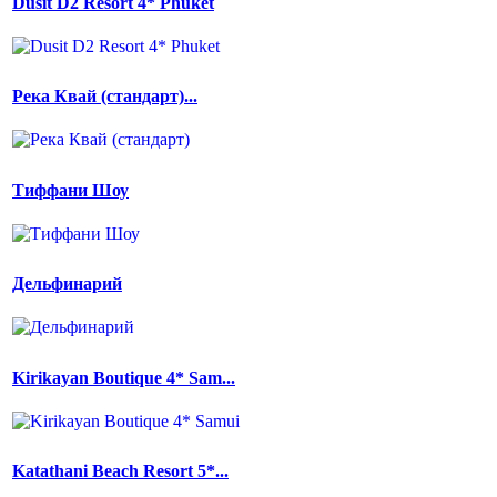
Dusit D2 Resort 4* Phuket
Река Квай (стандарт)...
Тиффани Шоу
Дельфинарий
Kirikayan Boutique 4* Sam...
Katathani Beach Resort 5*...