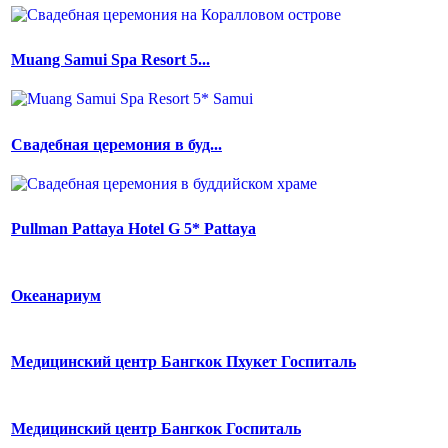
Muang Samui Spa Resort 5...
Свадебная церемония в буд...
Pullman Pattaya Hotel G 5* Pattaya
Океанариум
Медицинский центр Бангкок Пхукет Госпиталь
Медицинский центр Бангкок Госпиталь