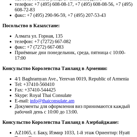
телефон: +7 (495) 608-08-17, +7 (495) 608-08-56, +7 (495)
608-72-83
факс: +7 (495) 290-96-59, +7 (495) 207-53-43
Посольство в Казахстане:
Алмата ул. Горная, 135
телефон: +7 (7272) 667-082
факс: +7 (7272) 667-083
Приёмные дни понедельник, среда, пятница с 10:00-
17:00
Консульство Королевства Таиланд в Армении:
4/1 Baghramyan Ave., Yerevan 0019, Republic of Armenia
Tel: +37410-560410
Fax: +37410-544425
Skype: Royal Thai Consulate
E-mail:
info@thaiconsulate.am
Документы для оформления виз принимаются каждый
рабочий день с 10:00 до 13:00.
Консульство Королевства Таиланд в Азербайджане:
АZ1065, г. Баку, Измир 1033, 1-й этаж Ориентир: Hyatt