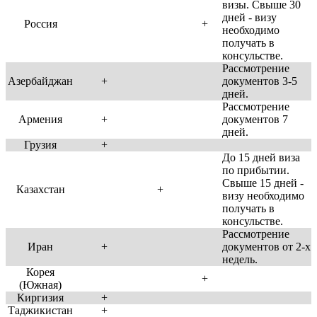
визы. Свыше 30
дней - визу
Россия
+
необходимо
получать в
консульстве.
Рассмотрение
Азербайджан
+
документов 3-5
дней.
Рассмотрение
Армения
+
документов 7
дней.
Грузия
+
До 15 дней виза
по прибытии.
Свыше 15 дней -
Казахстан
+
визу необходимо
получать в
консульстве.
Рассмотрение
Иран
+
документов от 2-х
недель.
Корея
+
(Южная)
Киргизия
+
Таджикистан
+