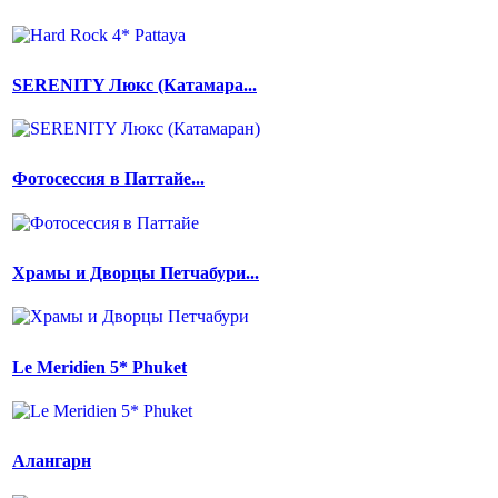
SERENITY Люкс (Катамара...
Фотосессия в Паттайе...
Храмы и Дворцы Петчабури...
Le Meridien 5* Phuket
Алангарн