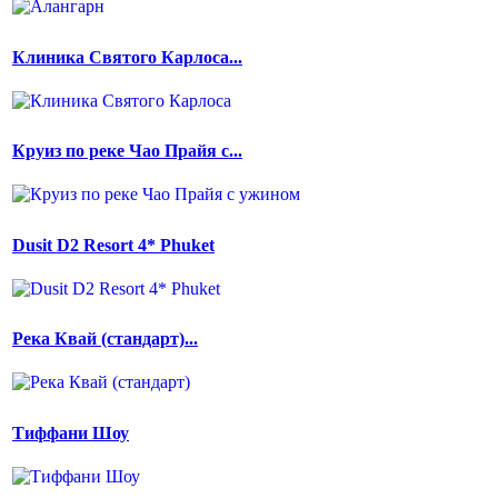
Клиника Святого Карлоса...
Круиз по реке Чао Прайя с...
Dusit D2 Resort 4* Phuket
Река Квай (стандарт)...
Тиффани Шоу