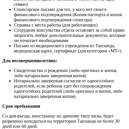
семью)
Спонсорское письмо для тех, у кого нет своего
финансового подтверждения (Копия паспорта и копия
финансового подтверждения спонсора)
Справка с места работы (для работающих)
Сотрудник консульства отдела оставляет за собой право
запросить любые допольнительные документы, которые
он почитает необходимыми
Письмо из медицинского учреждения из Таиланда,
медицинская карта, сертификат (для кетегории «МТ»)
Для несовершеннолетних:
Свидетельство о рождении (либо оригинал и копия,
либо натариально заверенная копия)
Нотариально заверенная согласия от одного/обоих
родителей, если ребенок едет без сопровождения
одного/обоих родителей (либо оригинал и копия, либо
натариально заверенная копия)
Срок пребывания
Со дня въезда, иностранцу по данному типу визы, будет
разрешено находиться на территории Таиланда не более 30
дней или 60 дней.