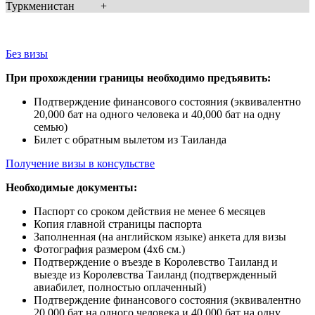
Туркменистан
+
Без визы
При прохождении границы необходимо предъявить:
Подтверждение финансового состояния (эквивалентно
20,000 бат на одного человека и 40,000 бат на одну
семью)
Билет с обратным вылетом из Таиланда
Получение визы в консульстве
Необходимые документы:
Паспорт со сроком действия не менее 6 месяцев
Копия главной страницы паспорта
Заполненная (на английском языке) анкета для визы
Фотография размером (4х6 см.)
Подтверждение о въезде в Королевство Таиланд и
выезде из Королевства Таиланд (подтвержденный
авиабилет, полностью оплаченный)
Подтверждение финансового состояния (эквивалентно
20,000 бат на одного человека и 40,000 бат на одну