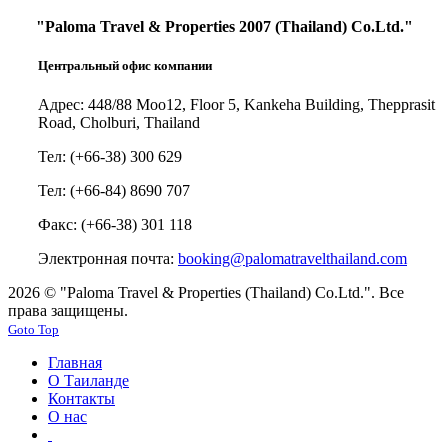
"Paloma Travel & Properties 2007 (Thailand) Co.Ltd."
Центральный офис компании
Адрес: 448/88 Moo12, Floor 5, Kankeha Building, Thepprasit
Road, Cholburi, Thailand
Тел: (+66-38) 300 629
Тел: (+66-84) 8690 707
Факс: (+66-38) 301 118
Электронная почта:
booking@palomatravelthailand.com
2026 © "Paloma Travel & Properties (Thailand) Co.Ltd.". Все
права защищены.
Goto Top
Главная
О Таиланде
Контакты
О нас