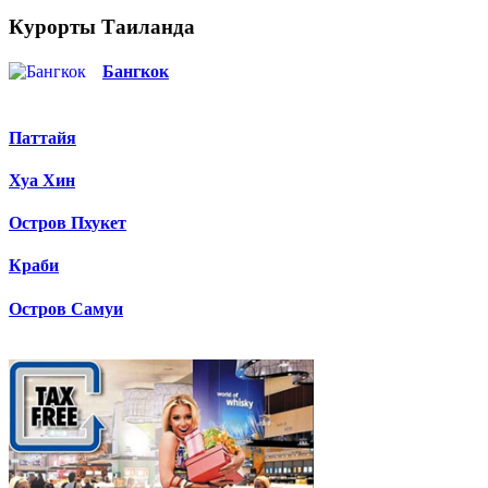
Курорты Таиланда
Бангкок
Паттайя
Хуа Хин
Остров Пхукет
Краби
Остров Самуи