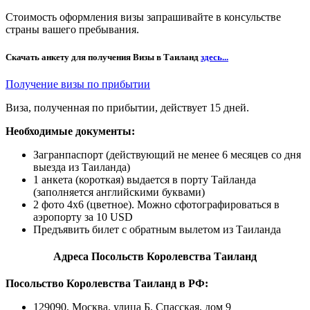
Стоимость оформления визы запрашивайте в консульстве
страны вашего пребывания.
Скачать анкету для получения Визы в Таиланд
здесь...
Получение визы по прибытии
Виза, полученная по прибытии, действует 15 дней.
Необходимые документы:
Загранпаспорт (действующий не менее 6 месяцев со дня
выезда из Таиланда)
1 анкета (короткая) выдается в порту Тайланда
(заполняется английскими буквами)
2 фото 4х6 (цветное). Можно сфотографироваться в
аэропорту за 10 USD
Предъявить билет с обратным вылетом из Таиланда
Адреса Посольств Королевства Таиланд
Посольство Королевства Таиланд в РФ:
129090, Москва, улица Б. Спасская, дом 9