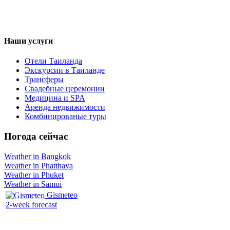
Наши услуги
Отели Таиланда
Экскурсии в Таиланде
Трансферы
Свадебные церемонии
Медицина и SPA
Аренда недвижимости
Комбинированые туры
Погода сейчас
Weather in Bangkok
Weather in Phatthaya
Weather in Phuket
Weather in Samui
Gismeteo
2-week forecast